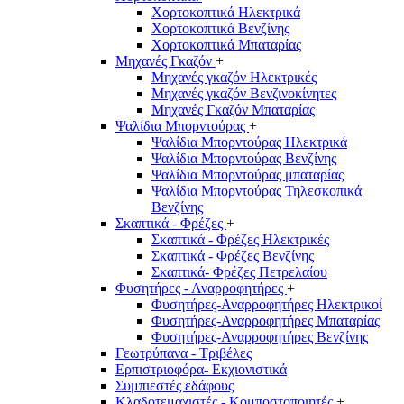
Χορτοκοπτικά Ηλεκτρικά
Χορτοκοπτικά Βενζίνης
Χορτοκοπτικά Μπαταρίας
Μηχανές Γκαζόν
+
Μηχανές γκαζόν Ηλεκτρικές
Μηχανές γκαζόν Βενζινοκίνητες
Μηχανές Γκαζόν Μπαταρίας
Ψαλίδια Μπορντούρας
+
Ψαλίδια Μπορντούρας Hλεκτρικά
Ψαλίδια Μπορντούρας Βενζίνης
Ψαλίδια Μπορντούρας μπαταρίας
Ψαλίδια Μπορντούρας Τηλεσκοπικά
Βενζίνης
Σκαπτικά - Φρέζες
+
Σκαπτικά - Φρέζες Ηλεκτρικές
Σκαπτικά - Φρέζες Βενζίνης
Σκαπτικά- Φρέζες Πετρελαίου
Φυσητήρες - Αναρροφητήρες
+
Φυσητήρες-Αναρροφητήρες Ηλεκτρικοί
Φυσητήρες-Αναρροφητήρες Μπαταρίας
Φυσητήρες-Αναρροφητήρες Βενζίνης
Γεωτρύπανα - Τριβέλες
Ερπιστριοφόρα- Εκχιονιστικά
Συμπιεστές εδάφους
Κλαδοτεμαχιστές - Κομποστοποιητές
+