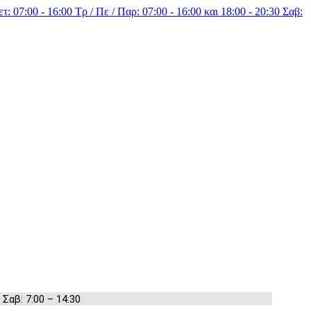
τ: 07:00 - 16:00 Τρ / Πε / Παρ: 07:00 - 16:00 και 18:00 - 20:30 Σαβ:
 Σαβ: 7:00 – 14:30